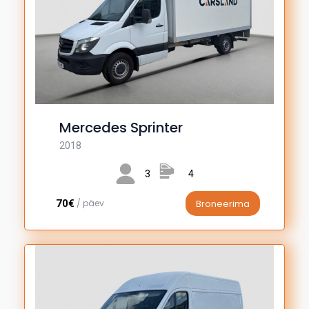
Mercedes Sprinter
2018
3
4
70€
/ päev
Broneerima