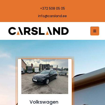
+372 508 05 05
info@carsland.ee
Citroen
FORD 