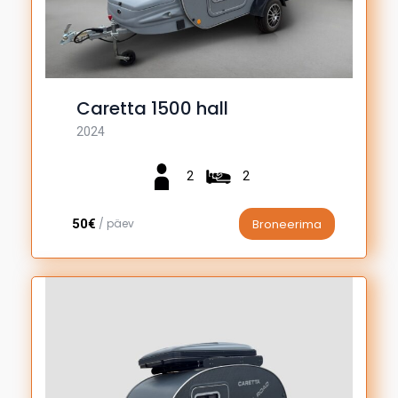
Caretta 1500 hall
2024
2
2
50€
/ päev
Broneerima