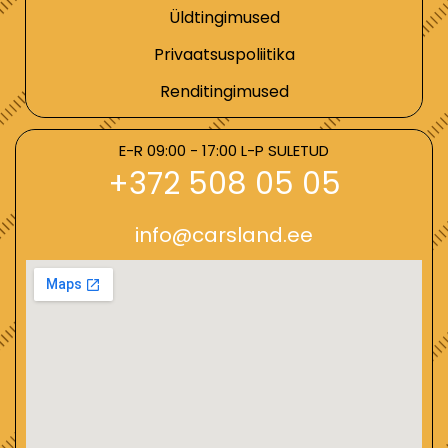
Üldtingimused
Privaatsuspoliitika
Renditingimused
E-R 09:00 - 17:00 L-P SULETUD
+372 508 05 05
info@carsland.ee