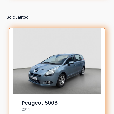
Sõiduautod
Peugeot 5008
2011